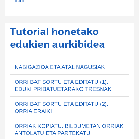
html
Tutorial honetako
edukien aurkibidea
NABIGAZIOA ETA ATAL NAGUSIAK
ORRI BAT SORTU ETA EDITATU (1):
EDUKI PRIBATUETARAKO TRESNAK
ORRI BAT SORTU ETA EDITATU (2):
ORRIA ERAIKI
ORRIAK KOPIATU, BILDUMETAN ORRIAK
ANTOLATU ETA PARTEKATU